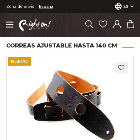
Zona de envío:
ES
CORREAS AJUSTABLE HASTA 140 CM
NUEVO