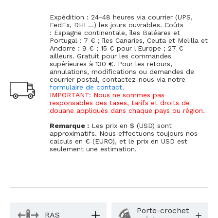
Expédition : 24-48 heures via courrier (UPS,
FedEx, DHL...) les jours ouvrables. Coûts
: Espagne continentale, îles Baléares et
Portugal : 7 € ; îles Canaries, Ceuta et Melilla et
Andorre : 9 € ; 15 € pour l'Europe ; 27 €
ailleurs. Gratuit pour les commandes
supérieures à 130 €. Pour les retours,
annulations, modifications ou demandes de
courrier postal, contactez-nous via notre
formulaire de contact
.
IMPORTANT: Nous ne sommes pas
responsables des taxes, tarifs et droits de
douane appliqués dans chaque pays ou région.
Remarque :
Les prix en $ (USD) sont
approximatifs. Nous effectuons toujours nos
calculs en € (EURO), et le prix en USD est
seulement une estimation.
Porte-crochet
RAS