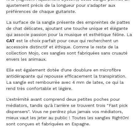
ajustement précis de la longueur pour s'adapter aux
préférences de chaque guitariste.
La surface de la sangle présente des empreintes de pattes
de chat délicates, ajoutant une touche unique et élégante
qui associe passion pour la musique et esthétique féline. La
CAT
est le choix parfait pour ceux qui recherchent un
accessoire distinctif et éthique. Comme le reste de la
collection Mojo, ces sangles sont fabriquées sans cruauté
envers les animaux.
Elle est également dotée d'une doublure en microfibre
antidérapante qui repousse efficacement la transpiration.
La sangle est rembourrée avec 4 mm de latex, ce qui la
rend très confortable et légère.
L'extrémité avant comprend deux petites poches pour
médiators, tandis qu'à l'arrière se trouvent trois "Fast pick
dispensers". Vous ne perdrez plus jamais vos médiators,
mieux vaut les jeter au public ! Toutes les sangles RightOn!
sont conçues et fabriquées en Espagne.