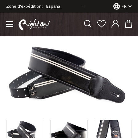
Zone d'expédition:
FR