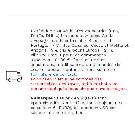
Expédition : 24-48 heures via courrier (UPS,
FedEx, DHL...) les jours ouvrables. Coûts
: Espagne continentale, îles Baléares et
Portugal : 7 € ; îles Canaries, Ceuta et Melilla et
Andorre : 9 € ; 15 € pour l'Europe ; 27 €
ailleurs. Gratuit pour les commandes
supérieures à 130 €. Pour les retours,
annulations, modifications ou demandes de
courrier postal, contactez-nous via notre
formulaire de contact
.
IMPORTANT: Nous ne sommes pas
responsables des taxes, tarifs et droits de
douane appliqués dans chaque pays ou région.
Remarque :
Les prix en $ (USD) sont
approximatifs. Nous effectuons toujours nos
calculs en € (EURO), et le prix en USD est
seulement une estimation.