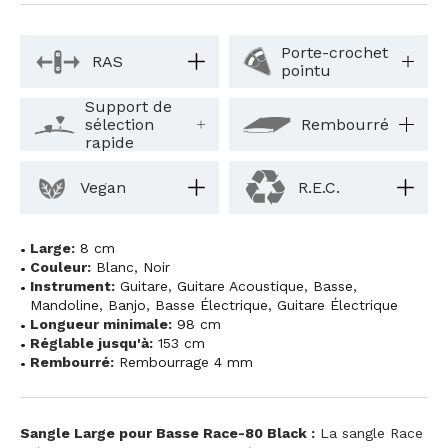
Porte-crochet
RAS
pointu
Support de
sélection
Rembourré
rapide
Vegan
R.E.C.
Large:
8 cm
Couleur:
Blanc
,
Noir
Instrument:
Guitare
,
Guitare Acoustique
,
Basse
,
Mandoline
,
Banjo
,
Basse Électrique
,
Guitare Électrique
Longueur minimale:
98 cm
Réglable jusqu'à:
153 cm
Rembourré:
Rembourrage 4 mm
Sangle Large pour Basse Race-80 Black :
La sangle Race