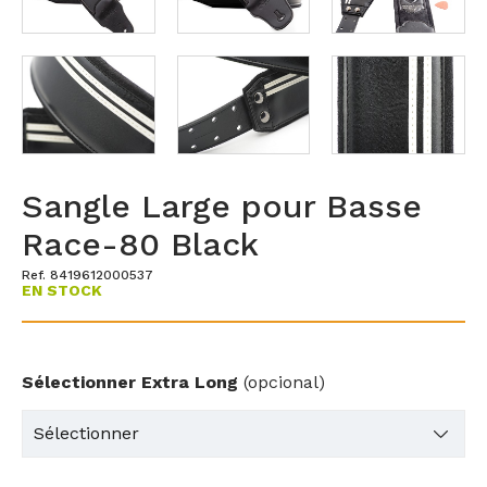
Sangle Large pour Basse
Race-80 Black
Ref. 8419612000537
EN STOCK
Sélectionner Extra Long
(opcional)