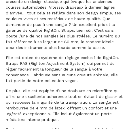
présente un design classique qui évoque les anciennes
courses automobiles. Vitesse, drapeaux à damier, lignes
d’arrivée… tout cela se reflète dans son design simple, ses
couleurs vives et ses matériaux de haute qualité. Que
demander de plus à une sangle ? Un excellent prix et la
garantie de qualité RightOn! Straps, bien sûr. C’est sans
doute l’une de nos sangles les plus stylées. Le numéro 80
fait référence à sa largeur de 80 mm, la rendant idéale
pour des instruments plus lourds comme la basse.
Elle est dotée du système de réglage exclusif de RightOn!
Straps RAS (Righton Adjustment System) qui permet de
régler facilement la longueur de la sangle à votre
convenance. Fabriquée sans aucune cruauté animale, elle
fait partie de notre collection vegan.
De plus, elle est équipée d’une doublure en microfibre qui
offre une excellente adhérence tout en évitant de glisser et
qui repousse la majorité de la transpiration. La sangle est
rembourrée de 4 mm de latex, offrant un confort et une
légèreté exceptionnels. Elle inclut également un porte-
médiators interne pratique.