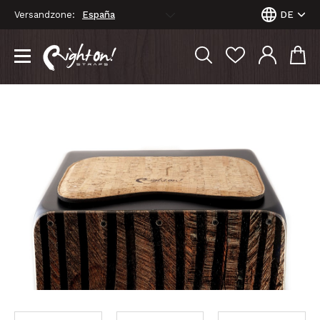
Versandzone:
DE