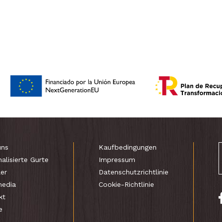
uns
Kaufbedingungen
alisierte Gurte
Impressum
er
Datenschutzrichtlinie
media
Cookie-Richtlinie
kt
e