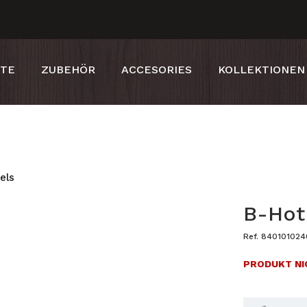
RTE
ZUBEHÖR
ACCESORIES
KOLLEKTIONEN
els
B-Hot
Ref. 84010102
PRODUKT NI