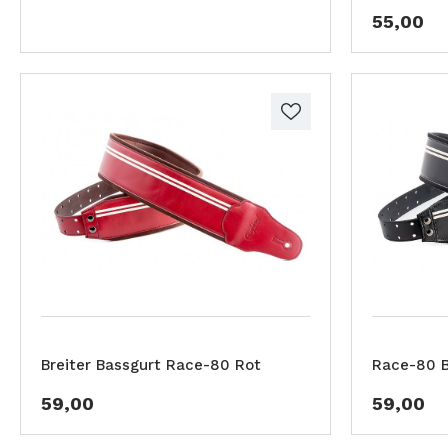
55,00
Breiter Bassgurt Race-80 Rot
Race-80 B
59,00
59,00