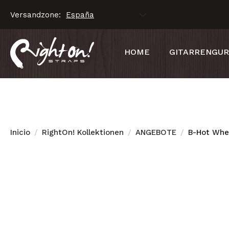
Versandzone:
HOME
GITARRENGU
Inicio
RightOn! Kollektionen
ANGEBOTE
B-Hot Whe