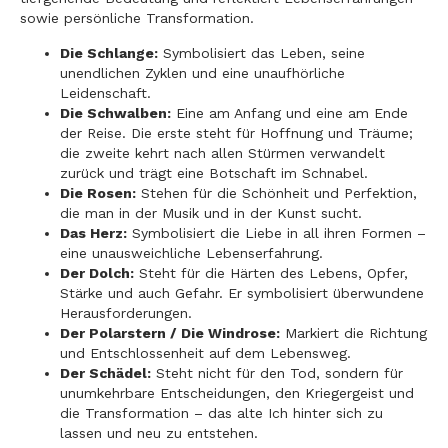
sowie persönliche Transformation.
Die Schlange:
Symbolisiert das Leben, seine
unendlichen Zyklen und eine unaufhörliche
Leidenschaft.
Die Schwalben:
Eine am Anfang und eine am Ende
der Reise. Die erste steht für Hoffnung und Träume;
die zweite kehrt nach allen Stürmen verwandelt
zurück und trägt eine Botschaft im Schnabel.
Die Rosen:
Stehen für die Schönheit und Perfektion,
die man in der Musik und in der Kunst sucht.
Das Herz:
Symbolisiert die Liebe in all ihren Formen –
eine unausweichliche Lebenserfahrung.
Der Dolch:
Steht für die Härten des Lebens, Opfer,
Stärke und auch Gefahr. Er symbolisiert überwundene
Herausforderungen.
Der Polarstern / Die Windrose:
Markiert die Richtung
und Entschlossenheit auf dem Lebensweg.
Der Schädel:
Steht nicht für den Tod, sondern für
unumkehrbare Entscheidungen, den Kriegergeist und
die Transformation – das alte Ich hinter sich zu
lassen und neu zu entstehen.