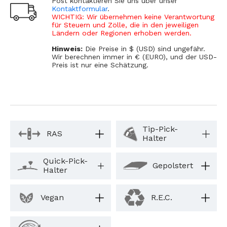
Post kontaktieren Sie uns über unser
Kontaktformular
.
WICHTIG: Wir übernehmen keine Verantwortung
für Steuern und Zölle, die in den jeweiligen
Ländern oder Regionen erhoben werden.
Hinweis:
Die Preise in $ (USD) sind ungefähr.
Wir berechnen immer in € (EURO), und der USD-
Preis ist nur eine Schätzung.
Tip-Pick-
RAS
Halter
Quick-Pick-
Gepolstert
Halter
Vegan
R.E.C.