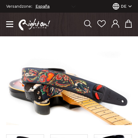
Versandzone:
DE