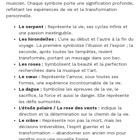
musicien. Chaque symbole porte une signification profonde,
reflétant les expériences de vie et la transformation
personnelle.
Le serpent :
Représente la vie, ses cycles infinis et
une passion inextinguible.
Les hirondelles :
L’une au début et l’autre à la fin du
voyage. La première symbolise l’illusion et l’espoir ; la
seconde, après toutes les tempêtes, revient
transformée, portant un message dans son bec.
Les roses :
Symbolisent la beauté et la perfection
recherchées dans la musique et l’art.
Le cœur :
Représente l’amour, sous toutes ses
formes, une expérience incontournable de la vie.
La dague :
Symbolise les épreuves de la vie, le
sacrifice, la force et aussi le danger. Elle représente
les défis surmontés.
L’étoile polaire / La rose des vents :
Indique la
direction et la détermination sur le chemin de la vie.
Le crâne :
Représente non pas la mort, mais les
décisions irréversibles, l’esprit guerrier et la
transformation – abandonner son ancien moi pour
renaître sous une nouvelle forme.