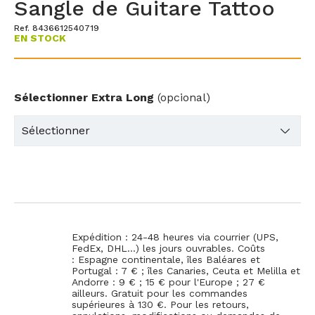
Sangle de Guitare Tattoo
Ref. 8436612540719
EN STOCK
Sélectionner Extra Long
(opcional)
Expédition : 24-48 heures via courrier (UPS,
FedEx, DHL...) les jours ouvrables. Coûts
: Espagne continentale, îles Baléares et
Portugal : 7 € ; îles Canaries, Ceuta et Melilla et
Andorre : 9 € ; 15 € pour l'Europe ; 27 €
ailleurs. Gratuit pour les commandes
supérieures à 130 €. Pour les retours,