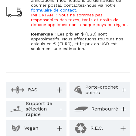
annulations, modifications ou demandes de
courrier postal, contactez-nous via notre
formulaire de contact
.
IMPORTANT: Nous ne sommes pas
responsables des taxes, tarifs et droits de
douane appliqués dans chaque pays ou région.
Remarque :
Les prix en $ (USD) sont
approximatifs. Nous effectuons toujours nos
calculs en € (EURO), et le prix en USD est
seulement une estimation.
Porte-crochet
RAS
pointu
Support de
sélection
Rembourré
rapide
Vegan
R.E.C.