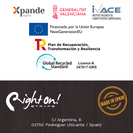
C/ Argentina, 6
03750 Pedreguer (Alicante / Spain)