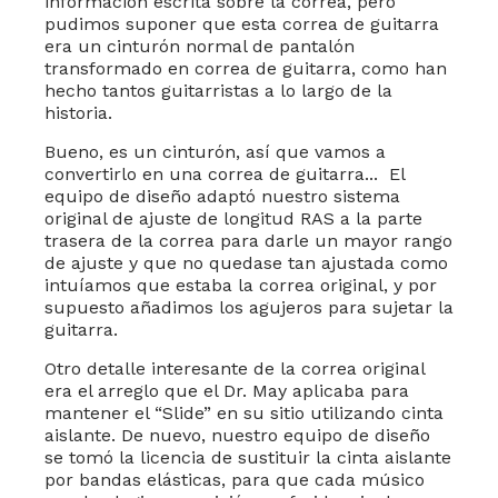
información escrita sobre la correa, pero
pudimos suponer que esta correa de guitarra
era un cinturón normal de pantalón
transformado en correa de guitarra, como han
hecho tantos guitarristas a lo largo de la
historia.
Bueno, es un cinturón, así que vamos a
convertirlo en una correa de guitarra... El
equipo de diseño adaptó nuestro sistema
original de ajuste de longitud RAS a la parte
trasera de la correa para darle un mayor rango
de ajuste y que no quedase tan ajustada como
intuíamos que estaba la correa original, y por
supuesto añadimos los agujeros para sujetar la
guitarra.
Otro detalle interesante de la correa original
era el arreglo que el Dr. May aplicaba para
mantener el “Slide” en su sitio utilizando cinta
aislante. De nuevo, nuestro equipo de diseño
se tomó la licencia de sustituir la cinta aislante
por bandas elásticas, para que cada músico