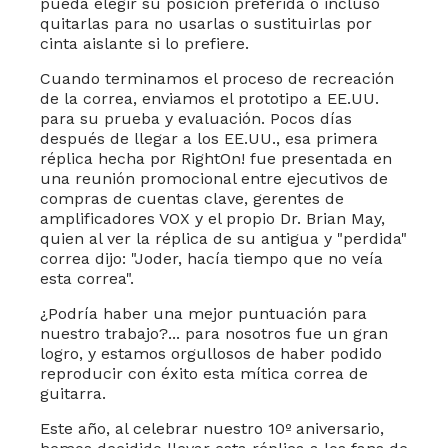
pueda elegir su posición preferida o incluso
quitarlas para no usarlas o sustituirlas por
cinta aislante si lo prefiere.
Cuando terminamos el proceso de recreación
de la correa, enviamos el prototipo a EE.UU.
para su prueba y evaluación. Pocos días
después de llegar a los EE.UU., esa primera
réplica hecha por RightOn! fue presentada en
una reunión promocional entre ejecutivos de
compras de cuentas clave, gerentes de
amplificadores VOX y el propio Dr. Brian May,
quien al ver la réplica de su antigua y "perdida"
correa dijo: "Joder, hacía tiempo que no veía
esta correa".
¿Podría haber una mejor puntuación para
nuestro trabajo?... para nosotros fue un gran
logro, y estamos orgullosos de haber podido
reproducir con éxito esta mítica correa de
guitarra.
Este año, al celebrar nuestro 10º aniversario,