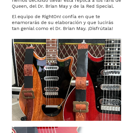
hemos decidido llevar esta réplica a los fans de
Queen, del Dr. Brian May y de la Red Special.
El equipo de RightOn! confía en que te
enamorarás de su elaboración y que lucirás
tan genial como el Dr. Brian May. ¡Disfrútala!