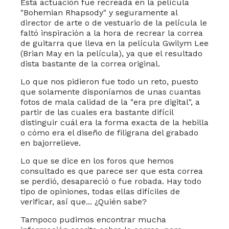
Esta actuación fue recreada en la película
"Bohemian Rhapsody" y seguramente al
director de arte o de vestuario de la película le
faltó inspiración a la hora de recrear la correa
de guitarra que lleva en la película Gwilym Lee
(Brian May en la película), ya que el resultado
dista bastante de la correa original.
Lo que nos pidieron fue todo un reto, puesto
que solamente disponíamos de unas cuantas
fotos de mala calidad de la "era pre digital", a
partir de las cuales era bastante difícil
distinguir cuál era la forma exacta de la hebilla
o cómo era el diseño de filigrana del grabado
en bajorrelieve.
Lo que se dice en los foros que hemos
consultado es que parece ser que esta correa
se perdió, desapareció o fue robada. Hay todo
tipo de opiniones, todas ellas difíciles de
verificar, así que... ¿Quién sabe?
Tampoco pudimos encontrar mucha