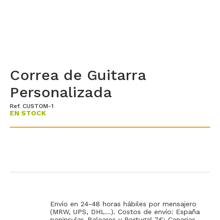
Correa de Guitarra
Personalizada
Ref. CUSTOM-1
EN STOCK
Envío en 24-48 horas hábiles por mensajero
(MRW, UPS, DHL...). Costos de envío: España
peninsular, Baleares y Portugal 7€; Canarias,