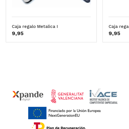
Caja regalo Metalica I
Caja rega
9,95
9,95