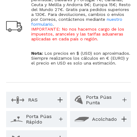
Ceuta y Melilla y Andorra 9€; Europa 15€; Resto
del Mundo 27€. Gratis para pedidos superiores
a 130€. Para devoluciones, cambios o envíos
por Correos, contáctenos mediante
nuestro
formulario
.
IMPORTANTE: No nos hacemos cargo de los
impuestos, aranceles y las tarifas aduaneras
aplicadas en cada país o región
.
Nota:
Los precios en $ (USD) son aproximados.
Siempre realizamos los cálculos en € (EURO) y
el precio en USD es solo una estimación.
Porta Púas
RAS
Punta
Porta Púas
Acolchado
Rápìdo