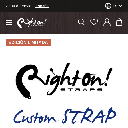
Zona de envío:
ES
EDICIÓN LIMITADA