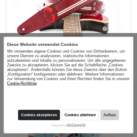
Diese Website verwendet Cookies
Wir verwenden eigene Cookies und Cookies von Drittanbietern, um
unsere Dienste zu analysieren, statistische Informationen
aufzubereiten und Inhalte zu personalisieren. Um alle angegebenen
Zwecke zu akzeptieren, klicken Sie auf die Schaltfläche „Cookies
Race-60 Red Gitarrengurt
akzeptieren“. Andernfalls können Sie diese Zwecke über den Button
„Konfiguration“ konfigurieren oder ablehnen. Weitere Informationen
49,00
zur Verwendung von Cookies und Ihren Rechten finden Sie in unserer
Cookie-Richtlinie
.
Cookies akzeptieren
Cookies ablehnen
Aufbau