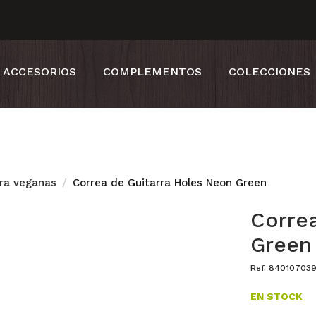
ACCESORIOS
COMPLEMENTOS
COLECCIONES
ra veganas
Correa de Guitarra Holes Neon Green
Corre
Green
Ref. 84010703
EN STOCK