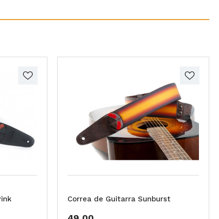
Pink
Correa de Guitarra Sunburst
49,00