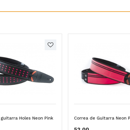
 guitarra Holes Neon Pink
Correa de Guitarra Neon 
52,00