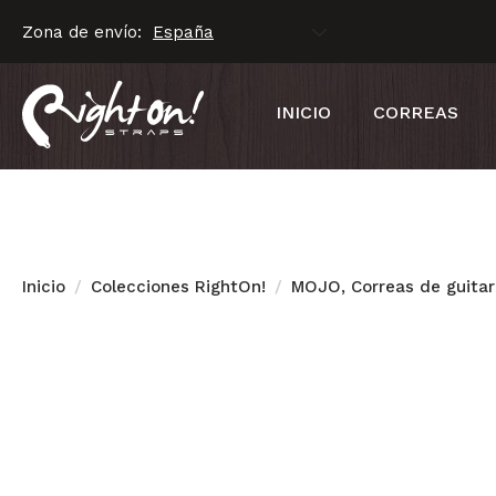
Zona de envío:
INICIO
CORREAS
Inicio
Colecciones RightOn!
MOJO, Correas de guitar