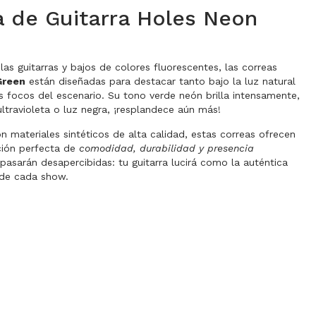
a de Guitarra Holes Neon
 las guitarras y bajos de colores fluorescentes, las correas
Green
están diseñadas para destacar tanto bajo la luz natural
 focos del escenario. Su tono verde neón brilla intensamente,
 ultravioleta o luz negra, ¡resplandece aún más!
n materiales sintéticos de alta calidad, estas correas ofrecen
ión perfecta de
comodidad, durabilidad y presencia
 pasarán desapercibidas: tu guitarra lucirá como la auténtica
 de cada show.