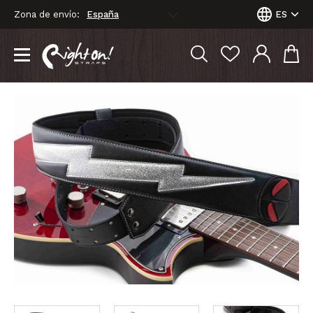
Zona de envío:
ES