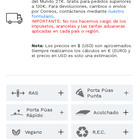
del Mundo 27€. Gratis para pedidos superiores
a 130€. Para devoluciones, cambios o envíos
por Correos, contáctenos mediante
nuestro
formulario
.
IMPORTANTE: No nos hacemos cargo de los
impuestos, aranceles y las tarifas aduaneras
aplicadas en cada país o región
.
Nota:
Los precios en $ (USD) son aproximados.
Siempre realizamos los cálculos en € (EURO) y
el precio en USD es solo una estimación.
Porta Púas
RAS
Punta
Porta Púas
Acolchado
Rápìdo
Vegano
R.E.C.