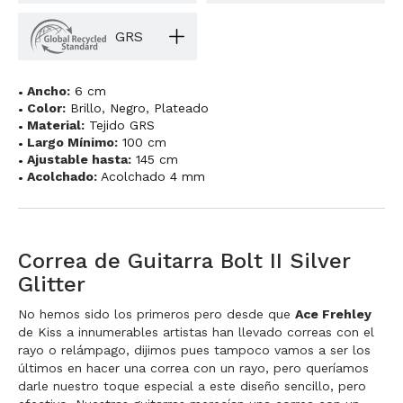
GRS
Ancho:
6 cm
Color:
Brillo
,
Negro
,
Plateado
Material:
Tejido GRS
Largo Mínimo:
100 cm
Ajustable hasta:
145 cm
Acolchado:
Acolchado 4 mm
Correa de Guitarra Bolt II Silver
Glitter
No hemos sido los primeros pero desde que
Ace Frehley
de Kiss a innumerables artistas han llevado correas con el
rayo o relámpago, dijimos pues tampoco vamos a ser los
últimos en hacer una correa con un rayo, pero queríamos
darle nuestro toque especial a este diseño sencillo, pero