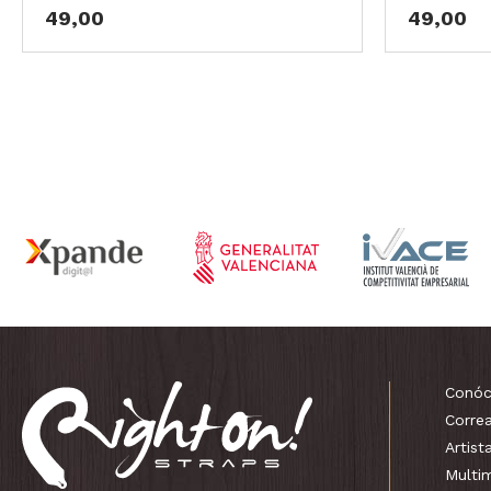
49,00
49,00
Conóc
Corre
Artist
Multi