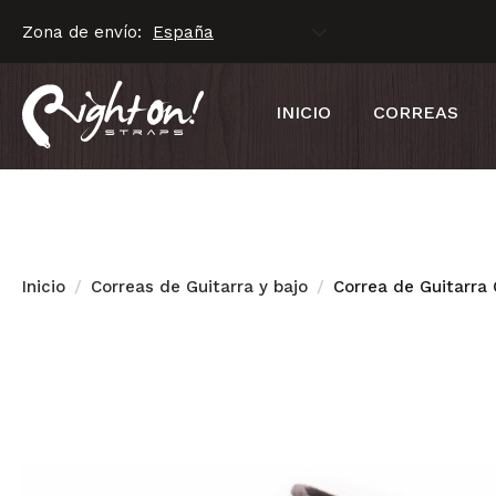
Zona de envío:
INICIO
CORREAS
Inicio
Correas de Guitarra y bajo
Correa de Guitarra