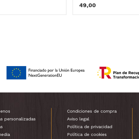
49,00
enos
Condiciones de compra
as personalizadas
Aviso legal
as
Política de privacidad
media
Política de cookies