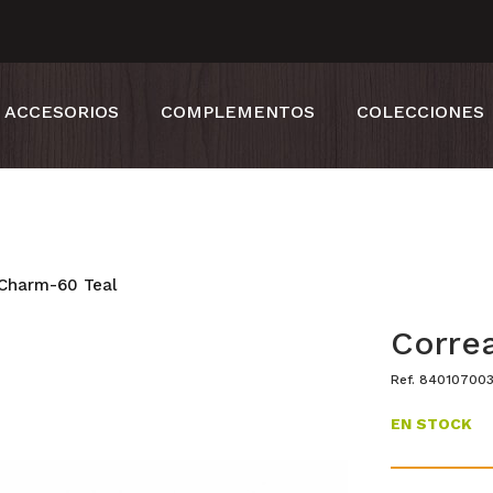
ACCESORIOS
COMPLEMENTOS
COLECCIONES
 Charm-60 Teal
Corre
Ref. 84010700
EN STOCK