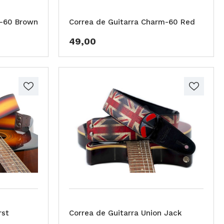
m-60 Brown
Correa de Guitarra Charm-60 Red
49,00
rst
Correa de Guitarra Union Jack