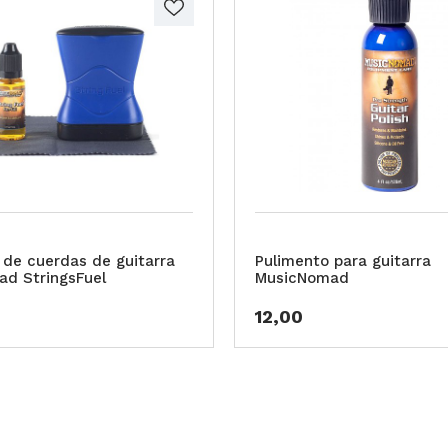
 de cuerdas de guitarra
Pulimento para guitarra
d StringsFuel
MusicNomad
12,00