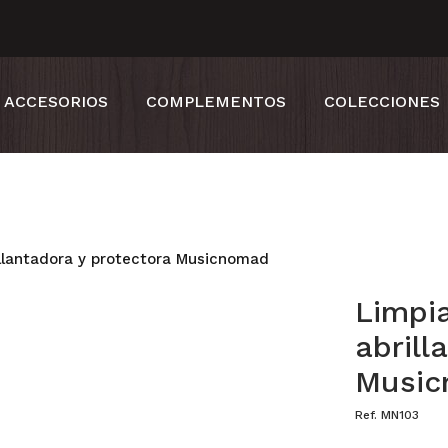
ACCESORIOS
COMPLEMENTOS
COLECCIONES
illantadora y protectora Musicnomad
Limpi
abrill
Musi
Ref. MN103