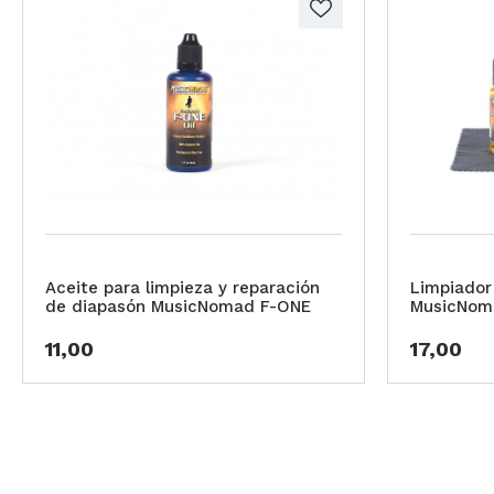
Aceite para limpieza y reparación
Limpiador
de diapasón MusicNomad F-ONE
MusicNoma
11,00
17,00