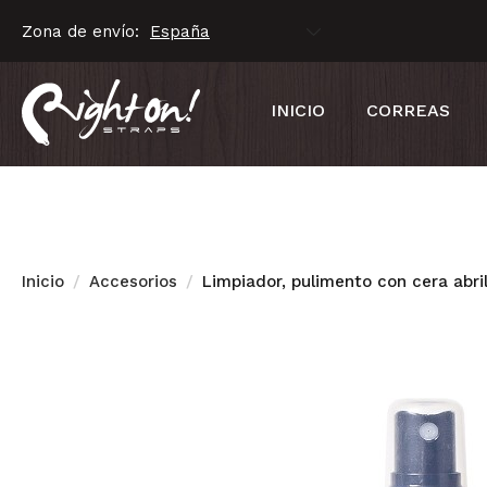
Zona de envío:
INICIO
CORREAS
Inicio
Accesorios
Limpiador, pulimento con cera abr