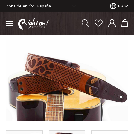
Zona de envío:
ES