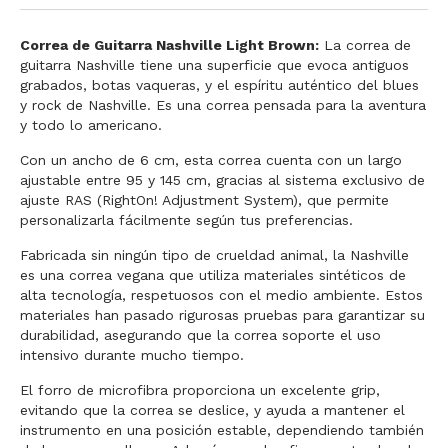
Correa de Guitarra Nashville Light Brown:
La correa de
guitarra Nashville tiene una superficie que evoca antiguos
grabados, botas vaqueras, y el espíritu auténtico del blues
y rock de Nashville. Es una correa pensada para la aventura
y todo lo americano.
Con un ancho de 6 cm, esta correa cuenta con un largo
ajustable entre 95 y 145 cm, gracias al sistema exclusivo de
ajuste RAS (RightOn! Adjustment System), que permite
personalizarla fácilmente según tus preferencias.
Fabricada sin ningún tipo de crueldad animal, la Nashville
es una correa vegana que utiliza materiales sintéticos de
alta tecnología, respetuosos con el medio ambiente. Estos
materiales han pasado rigurosas pruebas para garantizar su
durabilidad, asegurando que la correa soporte el uso
intensivo durante mucho tiempo.
El forro de microfibra proporciona un excelente grip,
evitando que la correa se deslice, y ayuda a mantener el
instrumento en una posición estable, dependiendo también