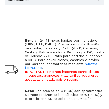
Envío en 24-48 horas hábiles por mensajero
(MRW, UPS, DHL...). Costos de envío: España
peninsular, Baleares y Portugal 7€; Canarias,
Ceuta y Melilla y Andorra 9€; Europa 15€; Resto
del Mundo 27€. Gratis para pedidos superiores
a 130€. Para devoluciones, cambios o envíos
por Correos, contáctenos mediante
nuestro
formulario
.
IMPORTANTE: No nos hacemos cargo de los
impuestos, aranceles y las tarifas aduaneras
aplicadas en cada país o región
.
Nota:
Los precios en $ (USD) son aproximados.
Siempre realizamos los cálculos en € (EURO) y
el precio en USD es solo una estimación.