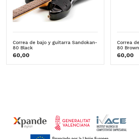
Correa de bajo y guitarra Sandokan-
Correa de
80 Black
80 Brown
60,00
60,00