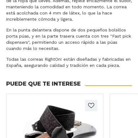
de la ropa que lleves. Además, repele eficazmente el sudor,
manteniendo la comodidad en todo momento. La correa
está acolchada con 4 mm de látex, lo que la hace
increíblemente cómoda y ligera.
En la punta delantera dispone de dos pequeños bolsillos
porta púas, y en la parte trasera cuenta con tres "Fast pick
dispensers", permitiendo un acceso rápido a las púas
cuando más lo necesitas.
Todas las correas RightOn! están diseñadas y fabricadas en
España, asegurando calidad y tradición en cada pieza.
PUEDE QUE TE INTERESE