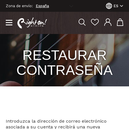
Zona de envío:
ES
RESTAURAR
CONTRASEÑA
Introduzca la dirección de correo electrónico
asociada a su cuenta y recibirá una nueva