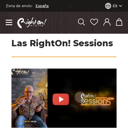
Zona de envío:
ES
Las RightOn! Sessions