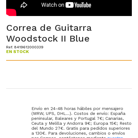
Correa de Guitarra
Woodstock II Blue
Ref. 8419612000339
EN STOCK
Envío en 24-48 horas hábiles por mensajero
(MRW, UPS, DHL...). Costos de envío: España
peninsular, Baleares y Portugal 7€; Canarias,
Ceuta y Melilla y Andorra 9€; Europa 15€; Resto
del Mundo 27€. Gratis para pedidos superiores
a 130€. Para devoluciones, cambios o envíos
por Correos, contáctenos mediante
nuestro