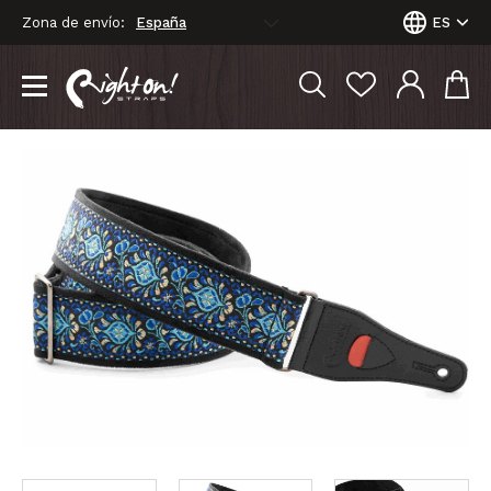
Zona de envío:
ES