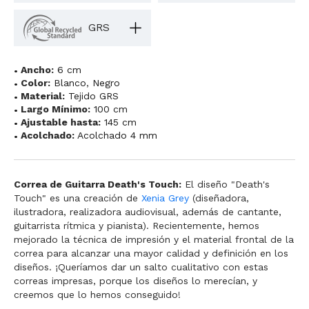
GRS
Ancho:
6 cm
Color:
Blanco
,
Negro
Material:
Tejido GRS
Largo Mínimo:
100 cm
Ajustable hasta:
145 cm
Acolchado:
Acolchado 4 mm
Correa de Guitarra Death's Touch:
El diseño "Death's
Touch" es una creación de
Xenia Grey
(diseñadora,
ilustradora, realizadora audiovisual, además de cantante,
guitarrista rítmica y pianista). Recientemente, hemos
mejorado la técnica de impresión y el material frontal de la
correa para alcanzar una mayor calidad y definición en los
diseños. ¡Queríamos dar un salto cualitativo con estas
correas impresas, porque los diseños lo merecían, y
creemos que lo hemos conseguido!