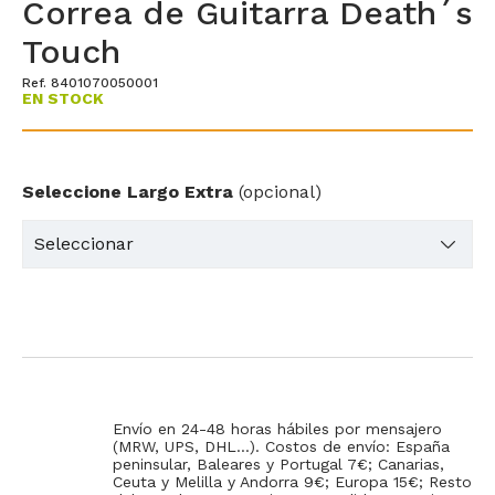
Correa de Guitarra Death´s
Touch
Ref. 8401070050001
EN STOCK
Seleccione Largo Extra
(opcional)
Envío en 24-48 horas hábiles por mensajero
(MRW, UPS, DHL...). Costos de envío: España
peninsular, Baleares y Portugal 7€; Canarias,
Ceuta y Melilla y Andorra 9€; Europa 15€; Resto