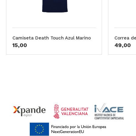
Camiseta Death Touch Azul Marino
Correa d
15,00
49,00