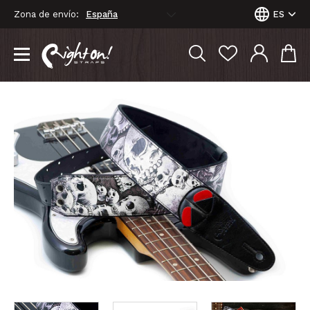
Zona de envío:
ES