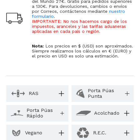
del Mundo 27€. Gratis para pedidos superiores
a 130€. Para devoluciones, cambios o envíos
por Correos, contáctenos mediante
nuestro
formulario
.
IMPORTANTE: No nos hacemos cargo de los
impuestos, aranceles y las tarifas aduaneras
aplicadas en cada país o región
.
Nota:
Los precios en $ (USD) son aproximados.
Siempre realizamos los cálculos en € (EURO) y
el precio en USD es solo una estimación.
Porta Púas
RAS
Punta
Porta Púas
Acolchado
Rápìdo
Vegano
R.E.C.