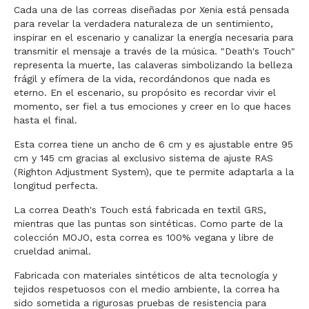
Cada una de las correas diseñadas por Xenia está pensada
para revelar la verdadera naturaleza de un sentimiento,
inspirar en el escenario y canalizar la energía necesaria para
transmitir el mensaje a través de la música. "Death's Touch"
representa la muerte, las calaveras simbolizando la belleza
frágil y efímera de la vida, recordándonos que nada es
eterno. En el escenario, su propósito es recordar vivir el
momento, ser fiel a tus emociones y creer en lo que haces
hasta el final.
Esta correa tiene un ancho de 6 cm y es ajustable entre 95
cm y 145 cm gracias al exclusivo sistema de ajuste RAS
(Righton Adjustment System), que te permite adaptarla a la
longitud perfecta.
La correa Death's Touch está fabricada en textil GRS,
mientras que las puntas son sintéticas. Como parte de la
colección MOJO, esta correa es 100% vegana y libre de
crueldad animal.
Fabricada con materiales sintéticos de alta tecnología y
tejidos respetuosos con el medio ambiente, la correa ha
sido sometida a rigurosas pruebas de resistencia para