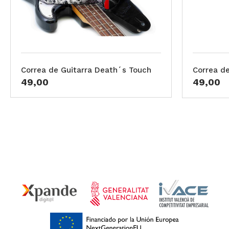
Correa de Guitarra Death´s Touch
Correa d
49,00
49,00