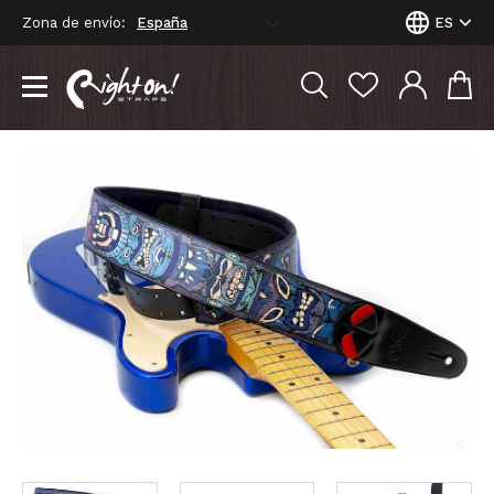
Zona de envío:
ES