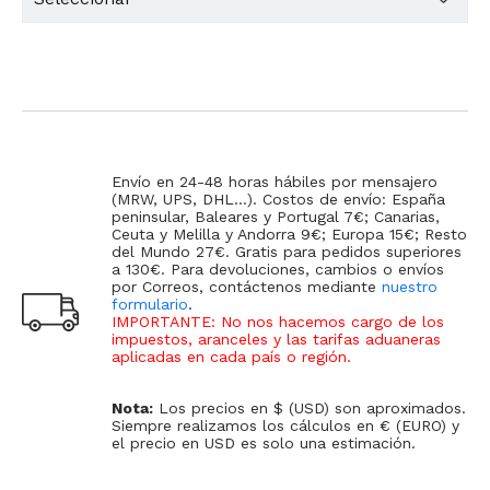
Envío en 24-48 horas hábiles por mensajero
(MRW, UPS, DHL...). Costos de envío: España
peninsular, Baleares y Portugal 7€; Canarias,
Ceuta y Melilla y Andorra 9€; Europa 15€; Resto
del Mundo 27€. Gratis para pedidos superiores
a 130€. Para devoluciones, cambios o envíos
por Correos, contáctenos mediante
nuestro
formulario
.
IMPORTANTE: No nos hacemos cargo de los
impuestos, aranceles y las tarifas aduaneras
aplicadas en cada país o región
.
Nota:
Los precios en $ (USD) son aproximados.
Siempre realizamos los cálculos en € (EURO) y
el precio en USD es solo una estimación.