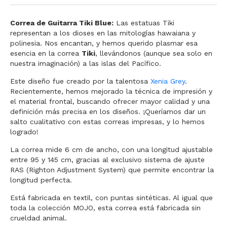
Correa de Guitarra Tiki Blue:
Las estatuas Tiki
representan a los dioses en las mitologías hawaiana y
polinesia. Nos encantan, y hemos querido plasmar esa
esencia en la correa
Tiki
, llevándonos (aunque sea solo en
nuestra imaginación) a las islas del Pacífico.
Este diseño fue creado por la talentosa
Xenia Grey
.
Recientemente, hemos mejorado la técnica de impresión y
el material frontal, buscando ofrecer mayor calidad y una
definición más precisa en los diseños. ¡Queríamos dar un
salto cualitativo con estas correas impresas, y lo hemos
logrado!
La correa mide 6 cm de ancho, con una longitud ajustable
entre 95 y 145 cm, gracias al exclusivo sistema de ajuste
RAS (Righton Adjustment System) que permite encontrar la
longitud perfecta.
Está fabricada en textil, con puntas sintéticas. Al igual que
toda la colección MOJO, esta correa está fabricada sin
crueldad animal.