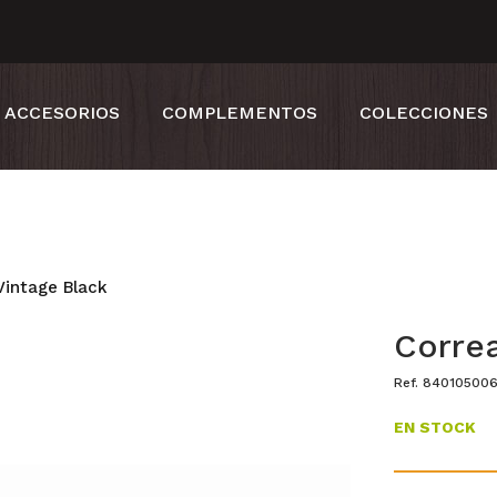
ACCESORIOS
COMPLEMENTOS
COLECCIONES
Vintage Black
Correa
Ref. 84010500
EN STOCK