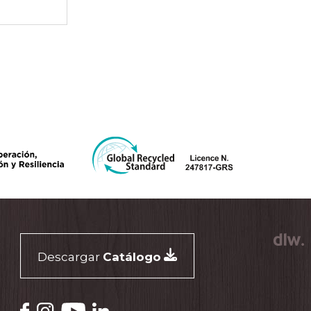
Descargar
Catálogo