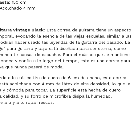
asta:
150 cm
Acolchado 4 mm
itarra Vintage Black
: Esta correa de guitarra tiene un aspecto
mporal, evocando la esencia de las viejas escuelas, similar a las
odrían haber usado las leyendas de la guitarra del pasado. La
ge" para guitarra y bajo está diseñada para ser eterna, como
 nunca te cansas de escuchar. Para el músico que se mantiene
 conoce y confía a lo largo del tiempo, esta es una correa para
, ya que nunca pasará de moda.
da a la clásica tira de cuero de 6 cm de ancho, esta correa
 está acolchada con 4 mm de látex de alta densidad, lo que la
 y cómoda para tocar. La superficie está hecha de cuero
a calidad, y su forro de microfibra disipa la humedad,
 a ti y a tu ropa frescos.