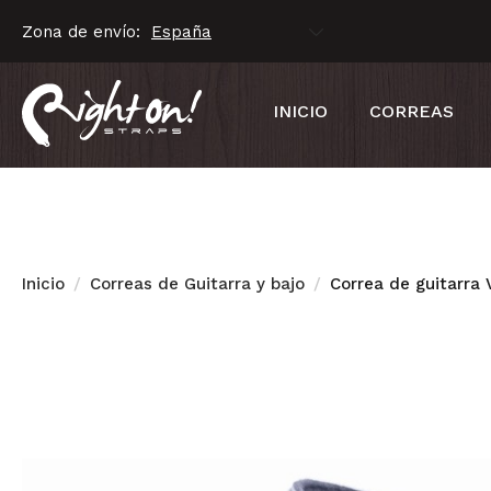
Zona de envío:
INICIO
CORREAS
Inicio
Correas de Guitarra y bajo
Correa de guitarra 