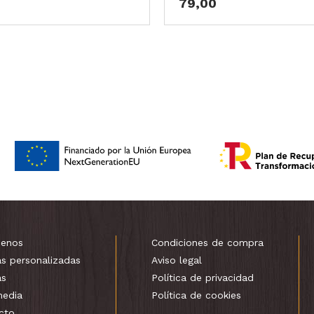
79,00
enos
Condiciones de compra
as personalizadas
Aviso legal
as
Política de privacidad
media
Política de cookies
cto